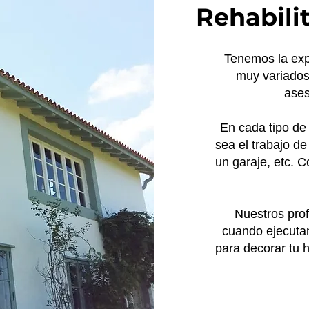
Rehabili
Tenemos la expe
muy variados
ase
En cada tipo de 
sea el trabajo de
un garaje, etc. 
Nuestros prof
cuando ejecuta
para decorar tu 