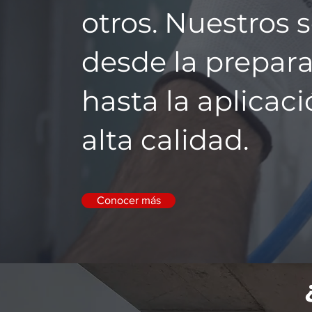
otros. Nuestros 
desde la prepara
hasta la aplicac
alta calidad.
Conocer más