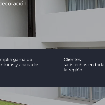
 decoración
mplia gama de
Clientes
inturas y acabados
satisfechos en toda
la región