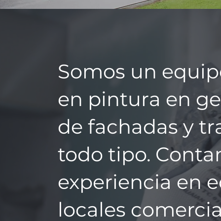
Somos un equipo
en pintura en ge
de fachadas y tr
todo tipo. Cont
experiencia en ed
locales comercia