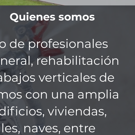
Quienes somos
 de profesionales
neral, rehabilitación
abajos verticales de
amos con una amplia
ificios, viviendas,
les, naves, entre