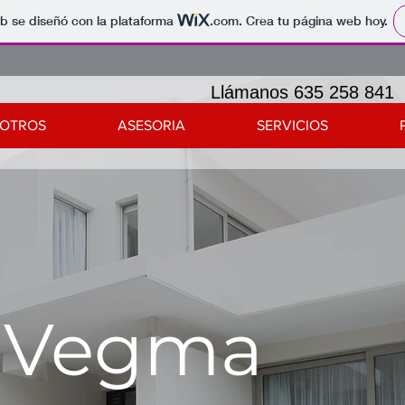
b se diseñó con la plataforma
.com
. Crea tu página web hoy.
Llámanos 635 258 841
OTROS
ASESORIA
SERVICIOS
s Vegma