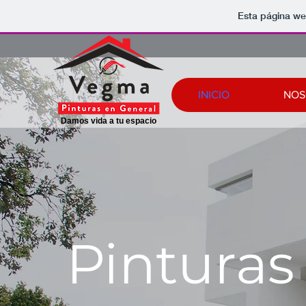
Esta página we
INICIO
NOS
Damos vida a tu espacio
Pintura