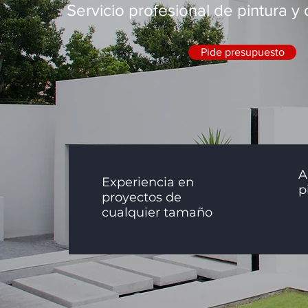
Servicio profesional de pintura y
Pide presupuesto
A
Experiencia en
p
proyectos de
cualquier tamaño