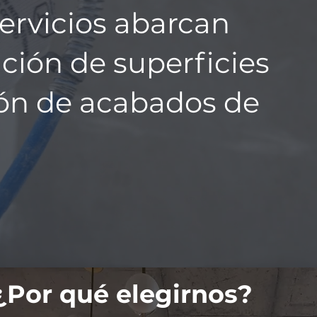
servicios abarcan
ción de superficies
ión de acabados de
¿Por qué elegirnos?